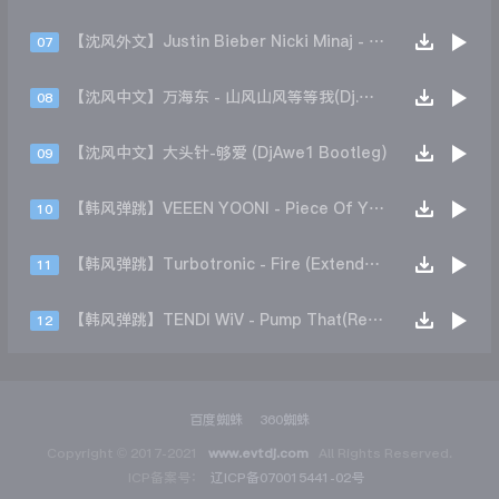
【沈风外文】Justin Bieber Nicki Minaj - Beauty And A Beat (DjHope小春 Extended Mix)
07
【沈风中文】万海东 - 山风山风等等我(Dj.阿洋 Extended Mix)
08
【沈风中文】大头针-够爱 (DjAwe1 Bootleg)
09
【韩风弹跳】VEEEN YOONI - Piece Of Your Heart (Remix)
10
【韩风弹跳】Turbotronic - Fire (Extended Mix)
11
【韩风弹跳】TENDI WiV - Pump That(Remix)
12
百度蜘蛛
360蜘蛛
Copyright © 2017-2021
www.evtdj.com
All Rights Reserved.
ICP备案号：
辽ICP备070015441-02号