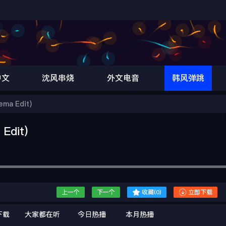
中文
沈风串烧
外文电音
韩风弹跳
ma Edit)
Edit)


上一个
下一个
收藏(
0
)
立即下载
下载
大家都在听
今日热播
本月热播