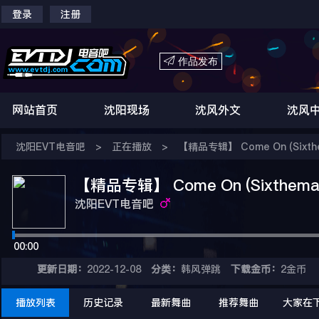
登录
注册

作品发布
网站首页
沈阳现场
沈风外文
沈风
沈阳EVT电音吧
>
正在播放
>
【精品专辑】 Come On (Sixthe
【精品专辑】 Come On (Sixthema 
沈阳EVT电音吧
00:00
更新日期：
2022-12-08
分类：
韩风弹跳
下载金币：
2金币
播放列表
历史记录
最新舞曲
推荐舞曲
大家在