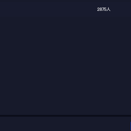
2875人