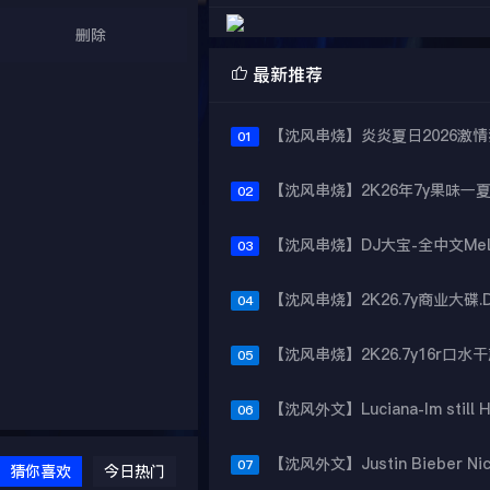
删除

最新推荐
01
02
03
04
05
06
07
猜你喜欢
今日热门