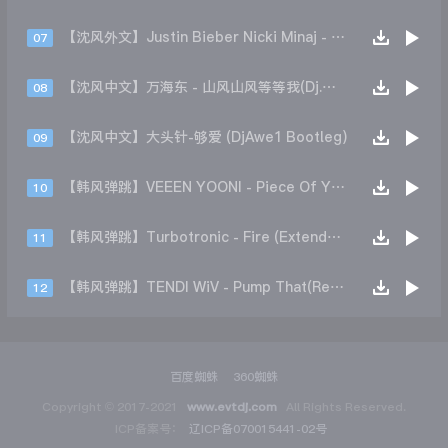
【沈风外文】Justin Bieber Nicki Minaj - Beauty And A Beat (DjHope小春 Extended Mix)
07
【沈风中文】万海东 - 山风山风等等我(Dj.阿洋 Extended Mix)
08
【沈风中文】大头针-够爱 (DjAwe1 Bootleg)
09
【韩风弹跳】VEEEN YOONI - Piece Of Your Heart (Remix)
10
【韩风弹跳】Turbotronic - Fire (Extended Mix)
11
【韩风弹跳】TENDI WiV - Pump That(Remix)
12
百度蜘蛛
360蜘蛛
Copyright © 2017-2021
www.evtdj.com
All Rights Reserved.
ICP备案号：
辽ICP备070015441-02号