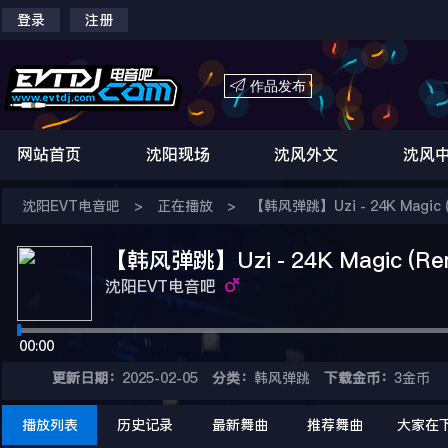
登录
注册

作品发布
网站首页
沈阳现场
沈风外文
沈风
沈阳EVT电音吧
>
正在播放
>
【韩风弹跳】Uzi - 24K Magic (
【韩风弹跳】Uzi - 24K Magic (Rem
沈阳EVT电音吧
00:00
更新日期：
2025-02-05
分类：
韩风弹跳
下载金币：
3金币
播放列表
历史记录
最新舞曲
推荐舞曲
大家在