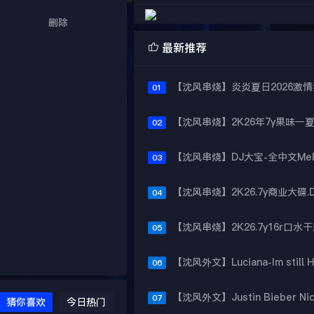
删除

最新推荐
01
02
03
04
05
06
07
猜你喜欢
今日热门