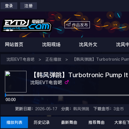
登录
注册

作品发布
网站首页
沈阳现场
沈风外文
沈风
沈阳EVT电音吧
>
正在播放
>
【韩风弹跳】Turbotronic Pump I
【韩风弹跳】Turbotronic Pump It U
沈阳EVT电音吧
00:00
更新日期：
2026-05-17
分类：
韩风弹跳
下载金币：
3金币
播放列表
历史记录
最新舞曲
推荐舞曲
大家在