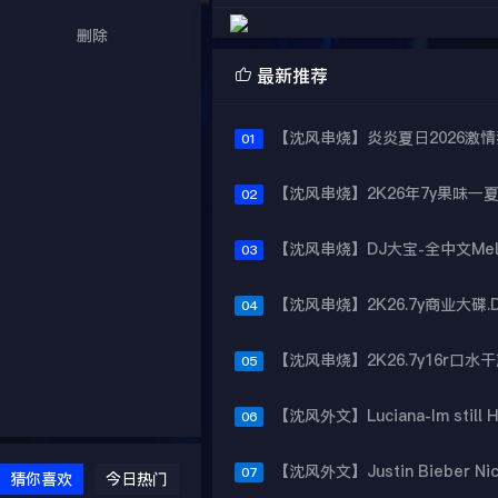
删除

最新推荐
01
02
03
04
05
06
07
猜你喜欢
今日热门