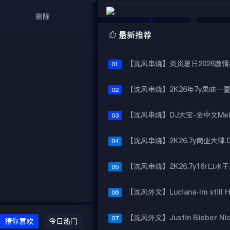
删除

最新推荐
01
02
03
04
05
06
07
猜你喜欢
今日热门