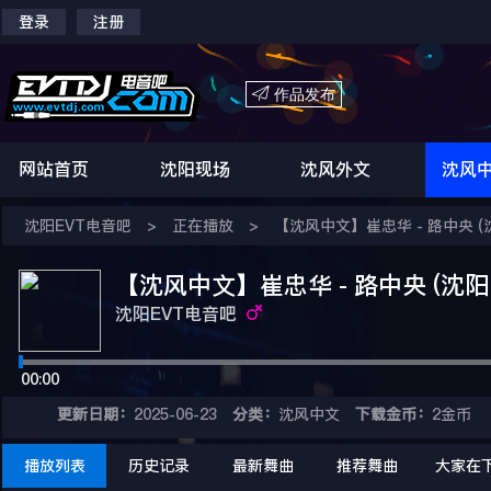
登录
注册

作品发布
网站首页
沈阳现场
沈风外文
沈风
沈阳EVT电音吧
>
正在播放
>
【沈风中文】崔忠华 - 路中央 (沈阳D
【沈风中文】崔忠华 - 路中央 (沈阳DJKE
沈阳EVT电音吧
00:00
更新日期：
2025-06-23
分类：
沈风中文
下载金币：
2金币
播放列表
历史记录
最新舞曲
推荐舞曲
大家在