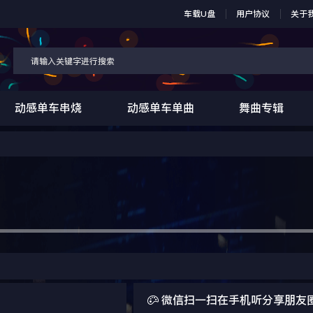
车载U盘
用户协议
关于
动感单车串烧
动感单车单曲
舞曲专辑

微信扫一扫在手机听分享朋友