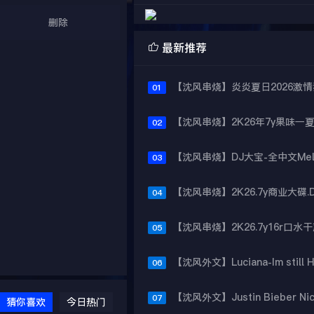
删除

最新推荐
01
02
03
04
05
06
07
猜你喜欢
今日热门