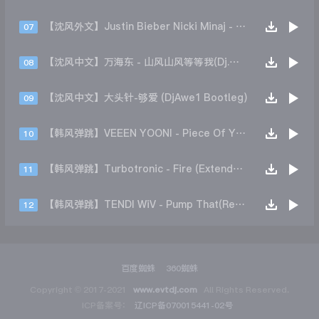
【沈风外文】Justin Bieber Nicki Minaj - Beauty And A Beat (DjHope小春 Extended Mix)
07
【沈风中文】万海东 - 山风山风等等我(Dj.阿洋 Extended Mix)
08
【沈风中文】大头针-够爱 (DjAwe1 Bootleg)
09
【韩风弹跳】VEEEN YOONI - Piece Of Your Heart (Remix)
10
【韩风弹跳】Turbotronic - Fire (Extended Mix)
11
【韩风弹跳】TENDI WiV - Pump That(Remix)
12
百度蜘蛛
360蜘蛛
Copyright © 2017-2021
www.evtdj.com
All Rights Reserved.
ICP备案号：
辽ICP备070015441-02号