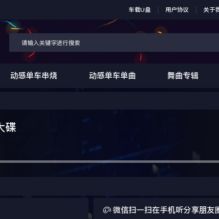
车载U盘
用户协议
关于
动感单车串烧
动感单车单曲
舞曲专辑
大碟

微信扫一扫在手机听分享朋友