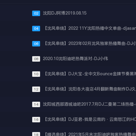
沈阳DJ阿博2019.08.15
02
【沈风串烧】2022 11Y沈阳热播中文单曲-djasa
04
【沈风串烧】2023年02月沈风独家热播舞曲-DJ
06
2020.10沈阳迪吧热舞派对-DJ小伟
08
10
【沈风串烧】沈阳各大夜店4月翻新舞曲制作DJ久
12
14
16
【精选串烧】2021年5月末沈阳迪吧独家热播舞曲
18