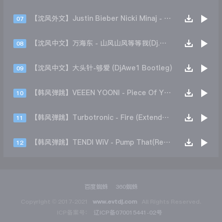
【沈风外文】Justin Bieber Nicki Minaj - Beauty And A Beat (DjHope小春 Extended Mix)
07
【沈风中文】万海东 - 山风山风等等我(Dj.阿洋 Extended Mix)
08
【沈风中文】大头针-够爱 (DjAwe1 Bootleg)
09
【韩风弹跳】VEEEN YOONI - Piece Of Your Heart (Remix)
10
【韩风弹跳】Turbotronic - Fire (Extended Mix)
11
【韩风弹跳】TENDI WiV - Pump That(Remix)
12
百度蜘蛛
360蜘蛛
Copyright © 2017-2021
www.evtdj.com
All Rights Reserved.
ICP备案号：
辽ICP备070015441-02号