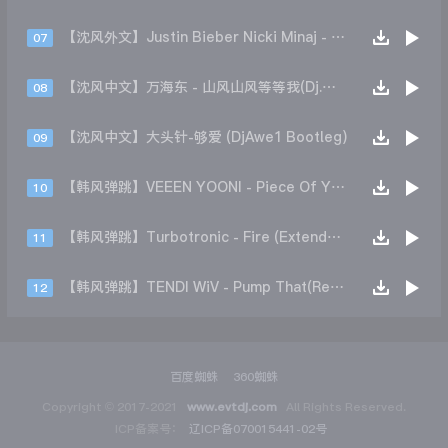
【沈风外文】Justin Bieber Nicki Minaj - Beauty And A Beat (DjHope小春 Extended Mix)
07
【沈风中文】万海东 - 山风山风等等我(Dj.阿洋 Extended Mix)
08
【沈风中文】大头针-够爱 (DjAwe1 Bootleg)
09
【韩风弹跳】VEEEN YOONI - Piece Of Your Heart (Remix)
10
【韩风弹跳】Turbotronic - Fire (Extended Mix)
11
【韩风弹跳】TENDI WiV - Pump That(Remix)
12
百度蜘蛛
360蜘蛛
Copyright © 2017-2021
www.evtdj.com
All Rights Reserved.
ICP备案号：
辽ICP备070015441-02号