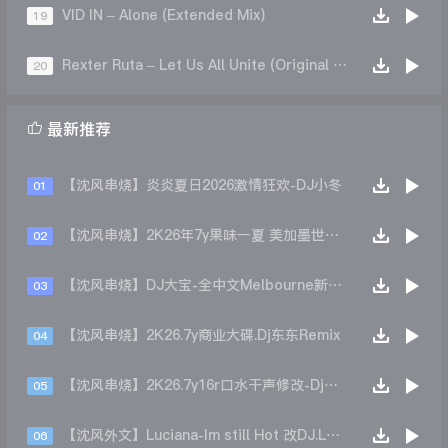
VID IN – Alone (Extended Mix)
19
Rexter Ruta – Let Us All Unite (Original Mix)
20

最新推荐
【沈风串烧】炎炎夏日2026激情狂欢-DJ小冬
01
【沈风串烧】2K26年7y果味一夏 美加墨世界杯主题跳舞派对专辑 - Dj.阿帅
02
【沈风串烧】DJ大宝-全中文Melbourne新弹跳一飞冲天重低音上劲风暴MUSIC慢摇大碟
03
【沈风串烧】2K26.7y商业大碟.Dj东东Remix
04
【沈风串烧】2K26.7y16r口水干声修改-Dj东东Remix
05
【沈风外文】Luciana-Im still Hot 改DJ.LoZe
06