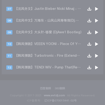
【沈风外文】Justin Bieber Nicki Minaj - Beauty And A Beat (DjHope小春 Extended Mix)
07
【沈风中文】万海东 - 山风山风等等我(Dj.阿洋 Extended Mix)
08
【沈风中文】大头针-够爱 (DjAwe1 Bootleg)
09
【韩风弹跳】VEEEN YOONI - Piece Of Your Heart (Remix)
10
【韩风弹跳】Turbotronic - Fire (Extended Mix)
11
【韩风弹跳】TENDI WiV - Pump That(Remix)
12
百度蜘蛛
360蜘蛛
Copyright © 2017-2021
www.evtdj.com
All Rights Reserved.
ICP备案号：
辽ICP备070015441-02号