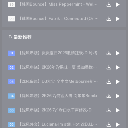
【韩国Bounce】Miss Peppermint - Welcome To Tomorrow ( IN84 HotDog 2k21 Flip )
19
【韩国Bounce】Fatrik - Connected (Original Mix)
20

最新推荐
【沈风串烧】炎炎夏日2026激情狂欢-DJ小冬
01
【沈风串烧】2K26年7y果味一夏 美加墨世界杯主题跳舞派对专辑 - Dj.阿帅
02
【沈风串烧】DJ大宝-全中文Melbourne新弹跳一飞冲天重低音上劲风暴MUSIC慢摇大碟
03
【沈风串烧】2K26.7y商业大碟.Dj东东Remix
04
【沈风串烧】2K26.7y16r口水干声修改-Dj东东Remix
05
【沈风外文】Luciana-Im still Hot 改DJ.LoZe
06