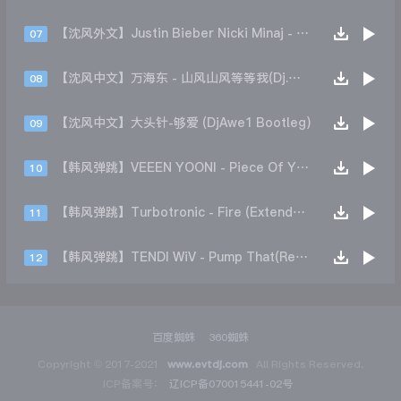
【沈风外文】Justin Bieber Nicki Minaj - Beauty And A Beat (DjHope小春 Extended Mix)
07
【沈风中文】万海东 - 山风山风等等我(Dj.阿洋 Extended Mix)
08
【沈风中文】大头针-够爱 (DjAwe1 Bootleg)
09
【韩风弹跳】VEEEN YOONI - Piece Of Your Heart (Remix)
10
【韩风弹跳】Turbotronic - Fire (Extended Mix)
11
【韩风弹跳】TENDI WiV - Pump That(Remix)
12
百度蜘蛛
360蜘蛛
Copyright © 2017-2021
www.evtdj.com
All Rights Reserved.
ICP备案号：
辽ICP备070015441-02号