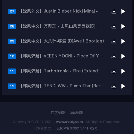
【沈风外文】Justin Bieber Nicki Minaj - Beauty And A Beat (DjHope小春 Extended Mix)
07
【沈风中文】万海东 - 山风山风等等我(Dj.阿洋 Extended Mix)
08
【沈风中文】大头针-够爱 (DjAwe1 Bootleg)
09
【韩风弹跳】VEEEN YOONI - Piece Of Your Heart (Remix)
10
【韩风弹跳】Turbotronic - Fire (Extended Mix)
11
【韩风弹跳】TENDI WiV - Pump That(Remix)
12
百度蜘蛛
360蜘蛛
Copyright © 2017-2021
www.evtdj.com
All Rights Reserved.
ICP备案号：
辽ICP备070015441-02号