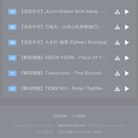
【沈风外文】Justin Bieber Nicki Minaj - Beauty And A Beat (DjHope小春 Extended Mix)
07
【沈风中文】万海东 - 山风山风等等我(Dj.阿洋 Extended Mix)
08
【沈风中文】大头针-够爱 (DjAwe1 Bootleg)
09
【韩风弹跳】VEEEN YOONI - Piece Of Your Heart (Remix)
10
【韩风弹跳】Turbotronic - Fire (Extended Mix)
11
【韩风弹跳】TENDI WiV - Pump That(Remix)
12
百度蜘蛛
360蜘蛛
Copyright © 2017-2021
www.evtdj.com
All Rights Reserved.
ICP备案号：
辽ICP备070015441-02号