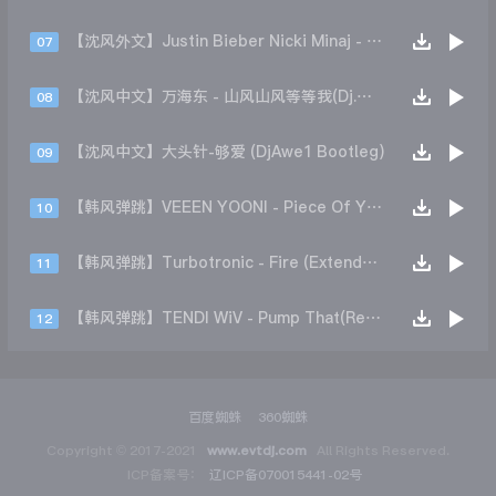
【沈风外文】Justin Bieber Nicki Minaj - Beauty And A Beat (DjHope小春 Extended Mix)
07
【沈风中文】万海东 - 山风山风等等我(Dj.阿洋 Extended Mix)
08
【沈风中文】大头针-够爱 (DjAwe1 Bootleg)
09
【韩风弹跳】VEEEN YOONI - Piece Of Your Heart (Remix)
10
【韩风弹跳】Turbotronic - Fire (Extended Mix)
11
【韩风弹跳】TENDI WiV - Pump That(Remix)
12
百度蜘蛛
360蜘蛛
Copyright © 2017-2021
www.evtdj.com
All Rights Reserved.
ICP备案号：
辽ICP备070015441-02号