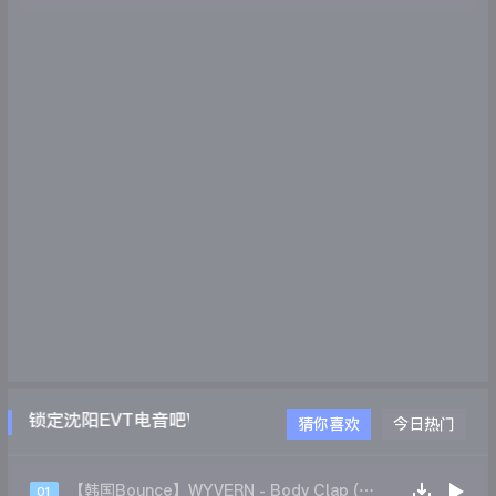
请锁定沈阳EVT电音吧WWW.EVTDJ.COM
猜你喜欢
今日热门
【韩国Bounce】WYVERN - Body Clap (Original Mix)
01