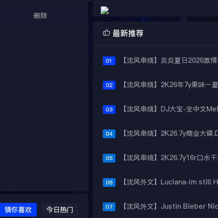
删除

最新推荐
01
02
03
04
05
06
07
猜你喜欢
今日热门