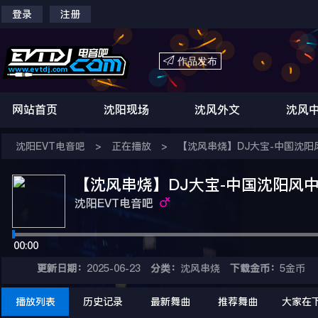
登录
注册

作品发布
网站首页
沈阳现场
沈风外文
沈风
沈阳EVT电音吧
>
正在播放
>
【沈风串烧】DJ大宝-中国沈阳
【沈风串烧】DJ大宝-中国沈阳风中
沈阳EVT电音吧
00:00
更新日期：
2025-06-23
分类：
沈风串烧
下载金币：
5金币
播放列表
历史记录
最新舞曲
推荐舞曲
大家在