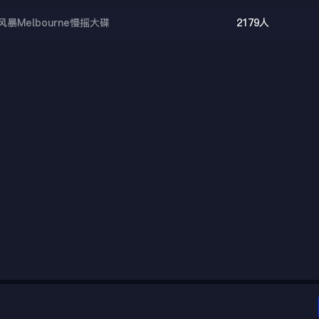
Melbourne慢摇大碟
2179人