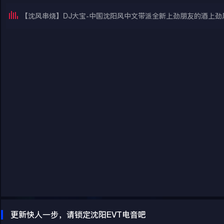
【沈风串烧】DJ大宝-中国沈阳风中文带派全新上劲朋友的酒上劲风暴
更新快人一步，请锁定沈阳EVT电音吧