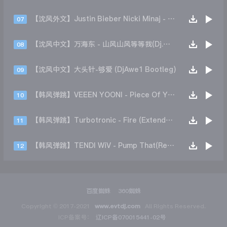
【沈风外文】Justin Bieber Nicki Minaj - Beauty And A Beat (DjHope小春 Extended Mix)
07
【沈风中文】万海东 - 山风山风等等我(Dj.阿洋 Extended Mix)
08
【沈风中文】大头针-够爱 (DjAwe1 Bootleg)
09
【韩风弹跳】VEEEN YOONI - Piece Of Your Heart (Remix)
10
【韩风弹跳】Turbotronic - Fire (Extended Mix)
11
【韩风弹跳】TENDI WiV - Pump That(Remix)
12
百度蜘蛛
360蜘蛛
Copyright © 2017-2021
www.evtdj.com
All Rights Reserved.
ICP备案号：
辽ICP备070015441-02号