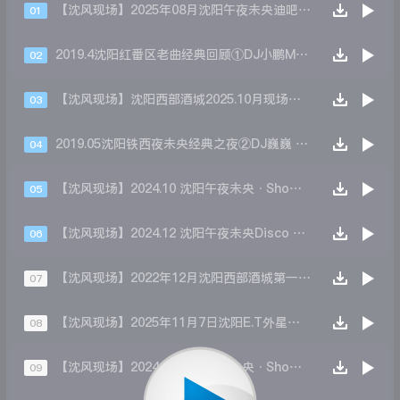
【沈风现场】2025年08月沈阳午夜未央迪吧 第二场 Dj小秋 Mc于洋
01
2019.4沈阳红番区老曲经典回顾①DJ小鹏MC大美丽
02
【沈风现场】沈阳西部酒城2025.10月现场第一场DjKingMc萝莉
03
2019.05沈阳铁西夜未央经典之夜②DJ巍巍 MC琳琳
04
【沈风现场】2024.10 沈阳午夜未央·Show 国庆现场 第一场 Dj徐剑McCoCo
05
【沈风现场】2024.12 沈阳午夜未央Disco 圣诞节现场 第四场DJSevenMC琳琳
06
【沈风现场】2022年12月沈阳西部酒城第一场-DjKing Mc萝莉
07
【沈风现场】2025年11月7日沈阳E.T外星人音乐现场十年经典回顾之夜第二场-Dj二曼 Mc托尼
08
【沈风现场】2024.10 沈阳午夜未央·Show 国庆现场 第三场 DJ小秋MC袁绍
09