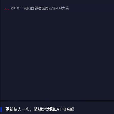
2018.11沈阳西部酒城第四场-DJ大禹
更新快人一步，请锁定沈阳EVT电音吧