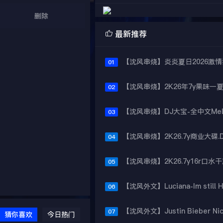
删除

最新推荐
01
02
03
04
05
06
07
猜你喜欢
今日热门