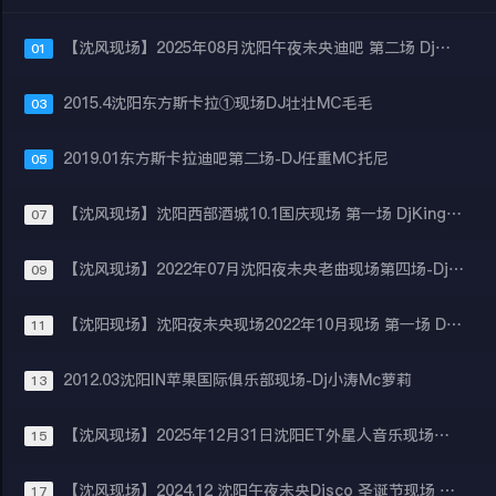
【沈风现场】2025年08月沈阳午夜未央迪吧 第二场 Dj小秋 Mc于洋
01
2015.4沈阳东方斯卡拉①现场DJ壮壮MC毛毛
03
2019.01东方斯卡拉迪吧第二场-DJ任重MC托尼
05
【沈风现场】沈阳西部酒城10.1国庆现场 第一场 DjKing Mc萝莉
07
【沈风现场】2022年07月沈阳夜未央老曲现场第四场-Dj 小秋 Mc Vivi
09
【沈阳现场】沈阳夜未央现场2022年10月现场 第一场 Dj徐建 MC coco
11
2012.03沈阳IN苹果国际俱乐部现场-Dj小涛Mc萝莉
13
【沈风现场】2025年12月31日沈阳ET外星人音乐现场②-Dj二曼 Mc托尼
15
【沈风现场】2024.12 沈阳午夜未央Disco 圣诞节现场 第三场DJ晨晨MC王子
17