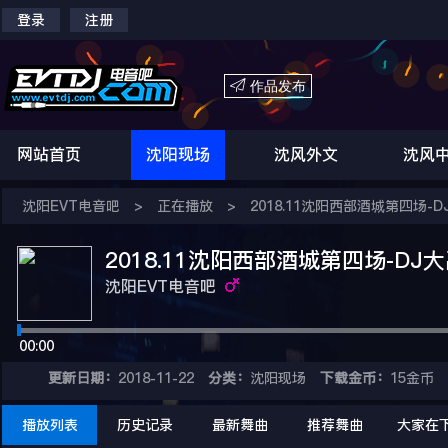
登录
注册

作品发布
网站首页
沈阳现场
沈风外文
沈风
沈阳EVT电音吧
>
正在播放
>
2018.11沈阳西部酒城第四场-D
2018.11沈阳西部酒城第四场-DJ
沈阳EVT电音吧
00:00
更新日期：
2018-11-22
分类：
沈阳现场
下载金币：
15金币
播放列表
历史记录
最新舞曲
推荐舞曲
大家在