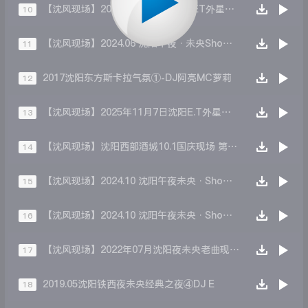
【沈风现场】2025年12月31日沈阳ET外星人音乐现场④-DjApple
10
【沈风现场】2024.06 沈阳午夜·未央Show 欧洲杯现场 第四场DJ晨晨MC王子
11
2017沈阳东方斯卡拉气氛①-DJ阿亮MC萝莉
12
【沈风现场】2025年11月7日沈阳E.T外星人音乐现场十年经典回顾之夜第一场-Dj阿亮 McSunny
13
【沈风现场】沈阳西部酒城10.1国庆现场 第一场 DjKing Mc萝莉
14
【沈风现场】2024.10 沈阳午夜未央·Show 国庆现场 第四场 DJ晨晨MC王子
15
【沈风现场】2024.10 沈阳午夜未央·Show 国庆现场 第三场 DJ小秋MC袁绍
16
【沈风现场】2022年07月沈阳夜未央老曲现场第四场-Dj 小秋 Mc Vivi
17
2019.05沈阳铁西夜未央经典之夜④DJ E
18