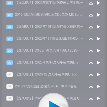
【沈风现场】2022年07月沈阳夜未央老曲现场第三场-Dj 徐健 Mc Coco
01
2019.12沈阳西部酒城现场②DJ二曼 MCEcho
02
【沈阳现场】2021年10月沈阳红番区迪吧第三场现场 Dj小博 Mc 阿健
03
【沈风现场】2026年1月15日沈阳ET外星人音乐现场②Dj二曼 Mc托尼
04
【沈风现场】沈阳ET外星人音乐现场2025年7月现场第二场DJ二曼 MCTony
05
【沈风现场】2025年03月沈阳午夜未央Disco现场第三场-Dj晨晨 Mc王子
06
【沈风现场】2024.12 沈阳午夜未央Disco 圣诞节现场 第三场DJ晨晨MC王子
07
2018.11沈阳西部酒城①-DJNICKMC毛毛
08
【沈风现场】2025年08月沈阳午夜未央迪吧 第三场 Dj晨晨 Mc王子
09