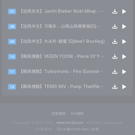
【沈风外文】Justin Bieber Nicki Minaj - Beauty And A Beat (DjHope小春 Extended Mix)
07
【沈风中文】万海东 - 山风山风等等我(Dj.阿洋 Extended Mix)
08
【沈风中文】大头针-够爱 (DjAwe1 Bootleg)
09
【韩风弹跳】VEEEN YOONI - Piece Of Your Heart (Remix)
10
【韩风弹跳】Turbotronic - Fire (Extended Mix)
11
【韩风弹跳】TENDI WiV - Pump That(Remix)
12
百度蜘蛛
360蜘蛛
Copyright © 2017-2021
www.evtdj.com
All Rights Reserved.
ICP备案号：
辽ICP备070015441-02号