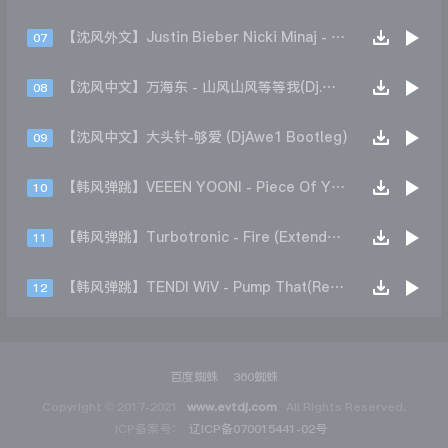
【沈风外文】Justin Bieber Nicki Minaj - Beauty And A Beat (DjHope小春 Extended Mix)
07
【沈风中文】万海东 - 山风山风等等我(Dj.阿洋 Extended Mix)
08
【沈风中文】大头针-够爱 (DjAwe1 Bootleg)
09
【韩风弹跳】VEEEN YOONI - Piece Of Your Heart (Remix)
10
【韩风弹跳】Turbotronic - Fire (Extended Mix)
11
【韩风弹跳】TENDI WiV - Pump That(Remix)
12
百度蜘蛛
360蜘蛛
Copyright © 2017-2021
www.evtdj.com
All Rights Reserved.
ICP备案号：
辽ICP备070015441-02号