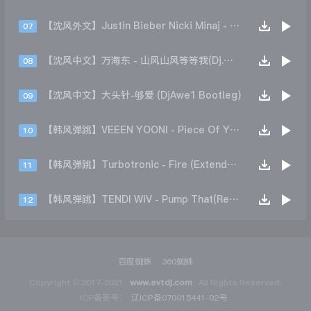
【沈风外文】Justin Bieber Nicki Minaj - Beauty And A Beat (DjHope小春 Extended Mix)
07
【沈风中文】万海东 - 山风山风等等我(Dj.阿洋 Extended Mix)
08
【沈风中文】大头针-够爱 (DjAwe1 Bootleg)
09
【韩风弹跳】VEEEN YOONI - Piece Of Your Heart (Remix)
10
【韩风弹跳】Turbotronic - Fire (Extended Mix)
11
【韩风弹跳】TENDI WiV - Pump That(Remix)
12
百度蜘蛛
360蜘蛛
Copyright © 2017-2021
www.evtdj.com
All Rights Reserved.
ICP备案号：
辽ICP备070015441-02号